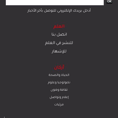
أدخل بريدك الإلكتروني للتوصل بآخر الأخبار
العلم
اتصل بنا
للنشر في العلم
للإشهار
أركان
الحياة والصحة
تكنولوجيا وعلوم
ﺛﻘﺎﻓﺔ وﻓﻧون
إعلام وتواصل
مرئيات