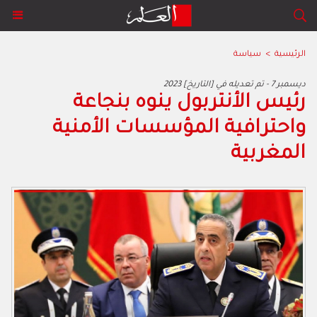
الرئيسية
>
سياسة
2023 ديسمبر 7 - تم تعديله في [التاريخ]
رئيس الأنتربول ينوه بنجاعة
واحترافية المؤسسات الأمنية
المغربية