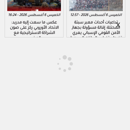
الخميس 6 أغسطس 2026 - 12:57
الخميس 6 أغسطس 2026 - 16:24
تداعيات أحداث معبر سبتة
عكس ما سعت إليه مدريد:
المحتلة: إقالة مسؤولة بجهاز
الاتحاد الأوروبي ركز على صون
الأمن القومي الإسباني يعري
الشراكة الاستراتيجية مع
تخبط وتضارب البيانات الرسمية
المغرب
لحكومة مدريد