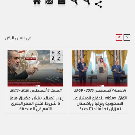
<
>
في نفس الركن
الجمعة 7 أغسطس 2026 - 23:59
السبت 8 أغسطس 2026 - 20:13
اتفاق «مكة» للدفاع المشترك..
إيران تصعّد بشأن مضيق هرمز..
السعودية وتركيا وباكستان
6 شروط لفتح الممر البحري
تعززان تحالفًا أمنيًا جديدًا
الأهم في المنطقة