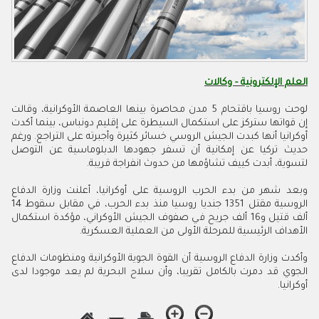
العلم الإلكترونية - وكالات
لوحت روسيا باقتحام 5 مدن محاصرة بينها العاصمة الأوكرانية، وقالت
إن قواتها ستركز على استكمال السيطرة على إقليم دونباس، بينما أكدت
أوكرانيا أنها كبدت الجيش الروسي خسائر كثيرة وأجبرته على التراجع. ورغم
حديث تركيا عن إمكانية أن تسفر جهودها الدبلوماسية عن التوصل
لتسوية، أبدت كييف تشاؤمها من حدوث انفراجة قريبة.
وبعد شهر من بدء الحرب الروسية على أوكرانيا، أعلنت وزارة الدفاع
الروسية مقتل 1351 جنديا روسيا منذ بدء الحرب، في مقابل سقوط 14
ألف قتيل و16 ألف جريح في صفوف الجيش الأوكراني، مؤكدة استكمال
الأهداف الرئيسية للمرحلة الأولى من العملية العسكرية.
وأكدت وزارة الدفاع الروسية أن القوة الجوية الأوكرانية ومنظومات الدفاع
الجوي قد دمرت بالكامل تقريبا، وأن سلاح البحرية لم يعد موجودا لدى
أوكرانيا.