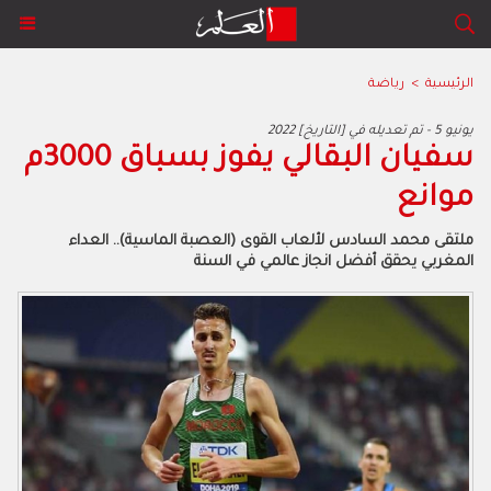
الرئيسية
>
رياضة
2022 يونيو 5 - تم تعديله في [التاريخ]
سفيان البقالي يفوز بسباق 3000م
موانع
ملتقى محمد السادس لألعاب القوى (العصبة الماسية).. العداء
المغربي يحقق أفضل انجاز عالمي في السنة