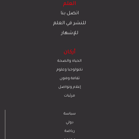
العلم
اتصل بنا
للنشر في العلم
للإشهار
أركان
الحياة والصحة
تكنولوجيا وعلوم
ﺛﻘﺎﻓﺔ وﻓﻧون
إعلام وتواصل
مرئيات
سياسة
دولي
رياضة