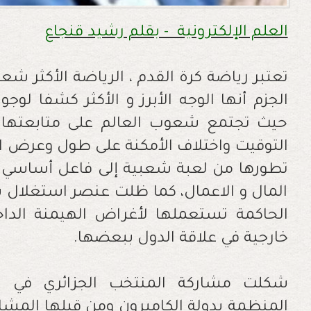
العلم الإلكترونية - بقلم رشيد قنجاع
تعتبر رياضة كرة القدم ، الرياضة الأكثر ش
الجزم أنها الوجه الأبرز و الأكثر كشفا لوجو
حيث تجتمع شعوب العالم على متابعتها
التوقيت واختلاف الأمكنة على طول وعرض ال
تطورها من لعبة شعبية إلى فاعل أساسي في
المال و الاعمال، كما ظلت عنصر استغلا
الحاكمة تستعملها لأغراض الهيمنة الد
خارجية في علاقة الدول ببعضها.
شكلت مشاركة المنتخب الجزائري في نه
المنظمة بدولة الكاميرون ومن قبلها المشا