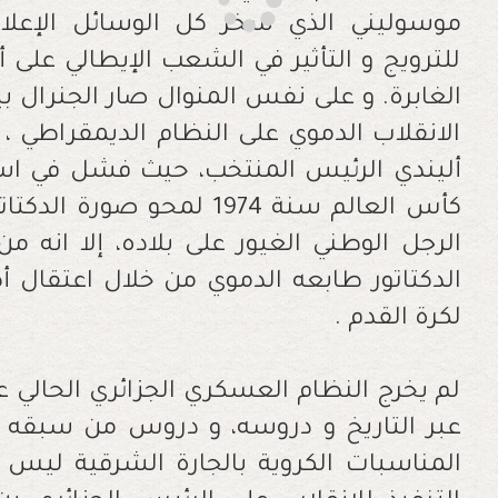
موسوليني الذي سخر كل الوسائل الإعلام
للترويج و التأثير في الشعب الإيطالي على 
الغابرة. و على نفس المنوال صار الجنرال
الانقلاب الدموي على النظام الديمقراطي ،
أليندي الرئيس المنتخب، حيث فشل في است
كأس العالم سنة 1974 لمحو 
الرجل الوطني الغيور على بلاده، إلا انه
لكرة القدم .
لم يخرج النظام العسكري الجزائري الحالي 
عبر التاريخ و دروسه، و دروس من سبقه م
المناسبات الكروية بالجارة الشرقية ليس 