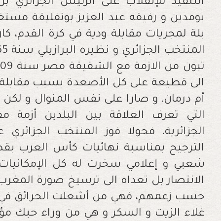
التنفيذ للإنقلاب على الرئيس الجزائري
بومدين و رفيقه عبد العزيز بوتفليقة مست
بلة لمجريات مقابلة ودية في كرة القدم، كا
الى قطيعة على كل الأصعدة بسبب مقابلة 
أم درمان، و صارا على نفس المنوال و لكن 
التي تعرف العلاقة بين البلدين أزمة 
الجزائرية، فحولا فوز المنتخب الجزائري
الترجيح بمناسبة نهائيات كأس العرب بقط
شعبي و إعلامي سخرت له كل الإمكانيات 
الانتصار بل تعداه الى ترسيخ صورة المغرب ال
حسب زعمهم، فهي من أشعلت الحرائق في كل
غلاء الزيت و السكر و هي من وراء حبك مؤ