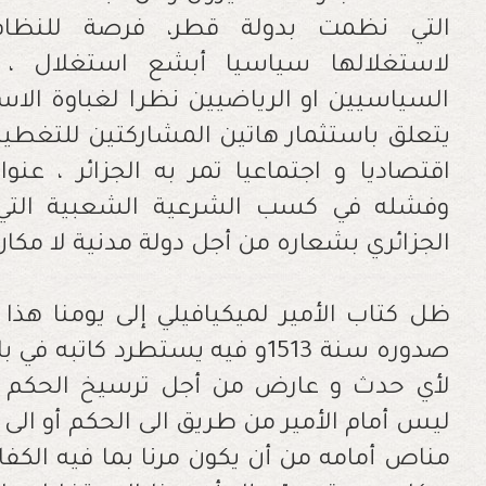
التي نظمت بدولة قطر، فرصة للنظام 
لاستغلالها سياسيا أبشع استغلال ،
السياسيين او الرياضيين نظرا لغباوة الاست
يتعلق باستثمار هاتين المشاركتين للتغطية
اقتصاديا و اجتماعيا تمر به الجزائر ، عنوا
وفشله في كسب الشرعية الشعبية التي
الجزائري بشعاره من أجل دولة مدنية لا مكا
ظل كتاب الأمير لميكيافيلي إلى يومنا هذ
صدوره سنة 1513و فيه يستطرد كا
لأي حدث و عارض من أجل ترسيخ الحكم 
ليس أمام الأمير من طريق الى الحكم أو الى 
مناص أمامه من أن يكون مرنا بما فيه الك