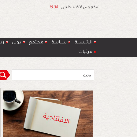
الخميس 6 أغسطس
19:38
الرئيسية
سياسة
مجتمع
دولي
ري
مرئيات