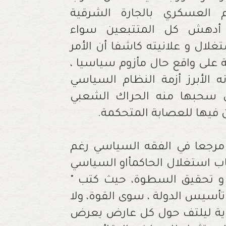
العسكري بالجارة الشرقية
 أدهش كل المتتبعين سواء
غلال و علانيته كاشفا أن الأمر
 على واقع حال مأزوم سياسيا ،
نه الأبرز أزمة النظام السياسي
 سحبها منه الحراك الشعبي
ن فيها للعصابة المتحكمة.
ا مرجعا في الفقه السياسي رغم
تبه في باب استغلال الحاكمأاو السياسي
و تحقيق السطوة، حيث كتب "
تأسيس الدولة ، سوى القوة، ولا
فاية ليلتف حول كل عارض يعرض