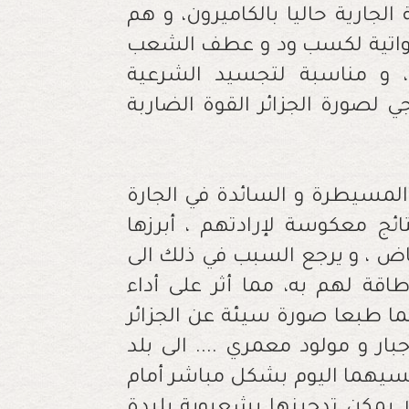
لجارية حاليا بالكاميرون، و هم
لمواتية لكسب ود و عطف الشعب
 ، و مناسبة لتجسيد الشرعية
ي لصورة الجزائر القوة الضاربة
 المسيطرة و السائدة في الجارة
ائج معكوسة لإرادتهم ، أبرزها
اض ، و يرجع السبب في ذلك الى
طاقة لهم به، مما أثر على أداء
ما طبعا صورة سيئة عن الجزائر
ار و مولود معمري .... الى بلد
فسيهما اليوم بشكل مباشر أمام
 يمكن تدجينها بشعبوية بليدة