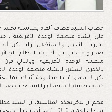
خطاب السيد عطاف ألقاه بمناسبة تخليد ح
على إنشاء منظمة الوحدة الأفريقية ، حي
بحروب التحرير والاستقلال، ولم يكن آن
صحراوية، حتى في أدبيات النظام الجزائ
منظمة الوحدة الأفريقية. وبالتالي فإن ا
بالذكرى الستين لإنشاء منظمة الوحدة الا
تكن لا موجودة ولا مطروحة آنذاك. بما يعن
كشف خلفية الاستعداء والاستهداف ضد ال
مهم أن نذكر بهذه المناسبة، أن السيد عطا
رمطان لعمامرة التي تروج أخبار حول منعه