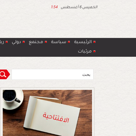
الخميس 6 أغسطس
1:54
الرئيسية
سياسة
مجتمع
دولي
ري
مرئيات