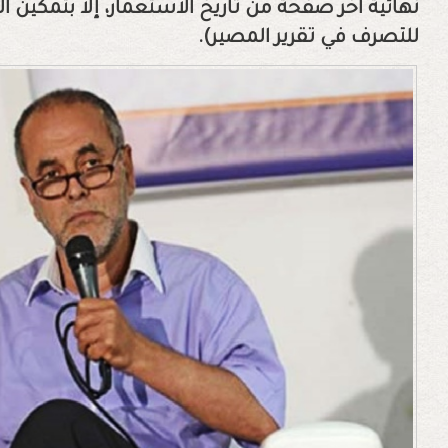
نهائية آخر صفحة من تاريخ الاستعمار، إلا بتمكين
للتصرف في تقرير المصير).