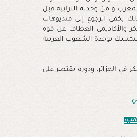
مغرب و من وحدته الترابية قبل
لك يكفي الرجوع إلى فيديوهات
كر والأكاديمي العطاف عن قوة
التمسك بوحدة الشعوب العربية
 في الجزائر، ودوره يقتصر على
لي
اتب
: