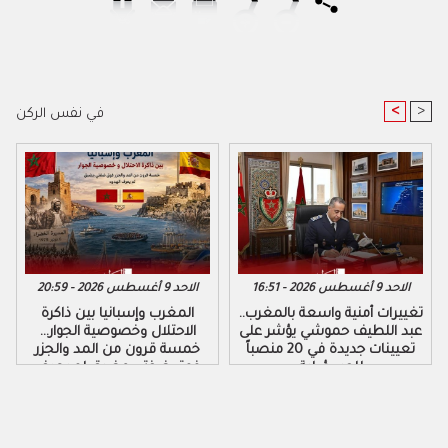
<
>
في نفس الركن
الاحد 9 أغسطس 2026 - 16:51
الاحد 9 أغسطس 2026 - 20:59
تغييرات أمنية واسعة بالمغرب..
المغرب وإسبانيا بين ذاكرة
عبد اللطيف حموشي يؤشر على
الاحتلال وخصوصية الجوار…
تعيينات جديدة في 20 منصباً
خمسة قرون من المد والجزر
للمسؤولية
فوق ضفتي مضيق لم يعرف
الهدوء