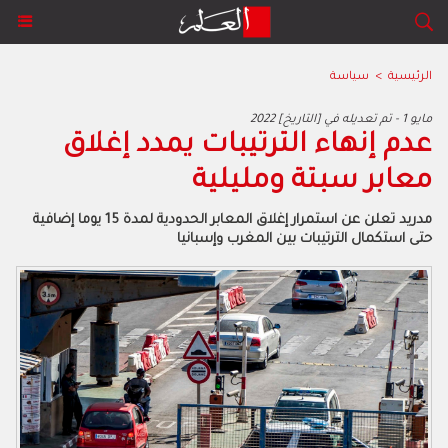
الرئيسية
>
سياسة
2022 مايو 1 - تم تعديله في [التاريخ]
عدم إنهاء الترتيبات يمدد إغلاق
معابر سبتة ومليلية
مدريد تعلن عن استمرار إغلاق المعابر الحدودية لمدة 15 يوما إضافية
حتى استكمال الترتيبات بين المغرب وإسبانيا