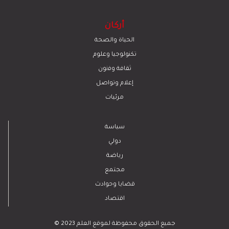
أركان
الحياة والصحة
تكنولوجيا وعلوم
ﺛﻘﺎﻓﺔ وﻓﻧون
إعلام وتواصل
مرئيات
سياسة
دولي
رياضة
مجتمع
قضايا وحوادث
اقتصاد
© 2023 جميع الحقوق محفوظة لموقع العلم