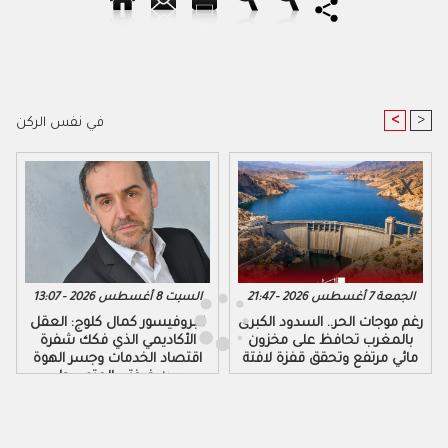
<
>
في نفس الركن
الجمعة 7 أغسطس 2026 - 21:47
السبت 8 أغسطس 2026 - 13:07
رغم موجات الحر.. السدود الكبرى
البروفيسور كمال كلوج: العقل
بالمغرب تحافظ على مخزون
الأكاديمي الذي فكك شفرة
مائي مرتفع وتحقق قفزة لافتة
اقتصاد الخدمات وجسر الهوة
بين ضفتي المتوسط