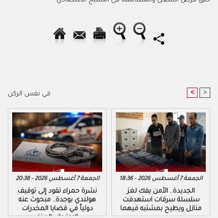
خلق فرص الشغل والمساهمة في النسيج الاقتصادي.
<
>
في نفس الركن
الجمعة 7 أغسطس 2026 - 18:36
الجمعة 7 أغسطس 2026 - 20:38
الجديدة.. الأمن يفك لغز
نشرة حمراء تقود إلى توقيف
سلسلة سرقات استهدفت
هولندي بوجدة.. مبحوث عنه
منازل ويطيح بمشتبه فيهما
دولياً في قضايا المخدرات
والاحتجاز والعنف