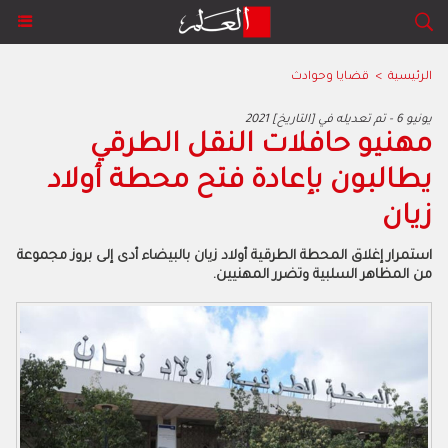
الرئيسية
>
قضايا وحوادث
2021 يونيو 6 - تم تعديله في [التاريخ]
مهنيو حافلات النقل الطرقي
يطالبون بإعادة فتح محطة أولاد
زيان
استمرار إغلاق المحطة الطرقية أولاد زيان بالبيضاء أدى إلى بروز مجموعة
من المظاهر السلبية وتضرر المهنيين.