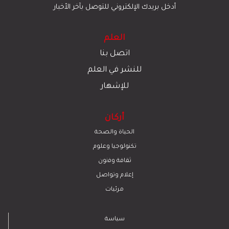
أدخل بريدك الإلكتروني للتوصل بآخر الأخبار
العلم
اتصل بنا
للنشر في العلم
للإشهار
أركان
الحياة والصحة
تكنولوجيا وعلوم
ﺛﻘﺎﻓﺔ وﻓﻧون
إعلام وتواصل
مرئيات
سياسة