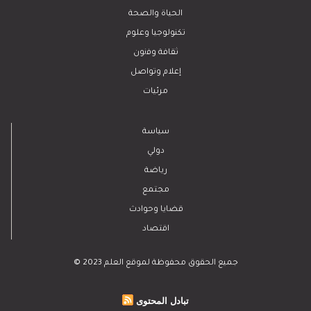
الحياة والصحة
تكنولوجيا وعلوم
ﺛﻘﺎﻓﺔ وﻓﻧون
إعلام وتواصل
مرئيات
سياسة
دولي
رياضة
مجتمع
قضايا وحوادث
اقتصاد
© 2023 جميع الحقوق محفوظة لموقع العلم
تبادل المحتوى