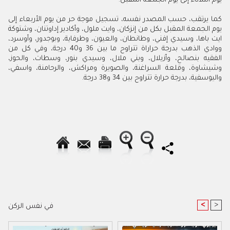
يوم الثلاثاء إلى يوم الجمعة المقبل.
كما يرتقب، حسب المصدر نفسه، تسجيل موجة حر من يوم الأربعاء إلى
يوم الجمعة المقبل بكل من إنزكان، وايت ملول، وأكادير إداوتنان، وشتوكة
ايت باها، وسيدي إفني، وطانطان، والعيون، وطرفاية، وبوجدور، وأوسرد،
ووادي الذهب بدرجة حراراة تتراوح ما بين 36 و40 درجة، وفي كل من
الفقيه بنصالح، وأزيلال، وبني ملال، وسيدي بنور، وسطات، والحوز،
وشيشاوة، وقلعة السراغنة، والصويرة ومراكش، والرحامنة، واسفي،
واليوسفية، بدرجة حرارة تتراوح بين 34 و38 درجة.
<
>
في نفس الركن