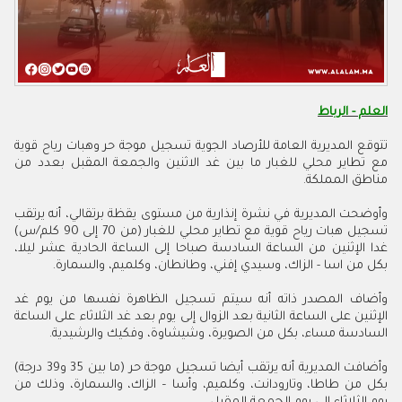
العلم - الرباط
تتوقع المديرية العامة للأرصاد الجوية تسجيل موجة حر وهبات رياح قوية
مع تطاير محلي للغبار ما بين غد الاثنين والجمعة المقبل بعدد من
مناطق المملكة.
وأوضحت المديرية في نشرة إنذارية من مستوى يقظة برتقالي، أنه يرتقب
تسجيل هبات رياح قوية مع تطاير محلي للغبار (من 70 إلى 90 كلم/س)
غدا الإثنين من الساعة السادسة صباحا إلى الساعة الحادية عشر ليلا،
بكل من اسا - الزاك، وسيدي إفني، وطانطان، وكلميم، والسمارة.
وأضاف المصدر ذاته أنه سيتم تسجيل الظاهرة نفسها من يوم غد
الإثنين على الساعة الثانية بعد الزوال إلى يوم بعد غد الثلاثاء على الساعة
السادسة مساء، بكل من الصويرة، وشيشاوة، وفكيك والرشيدية.
وأضافت المديرية أنه يرتقب أيضا تسجيل موجة حر (ما بين 35 و39 درجة)
بكل من طاطا، وتارودانت، وكلميم، وأسا – الزاك، والسمارة، وذلك من