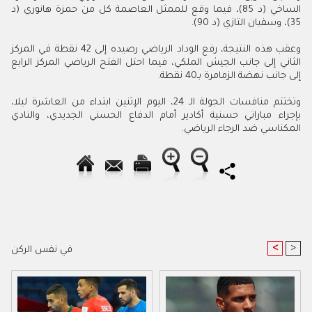
الساخي (د 85)، فيما وقع للممثل العاصمة كل من حمزة هانوري (د
35)، وسفيان التازي (د 90)
.
وعقب هذه النتيجة، رفع الوداد الرياضي رصيده إلى 42 نقطة في المركز
الثاني إلى جانب الجيش الملكي، فيما احتل الفتح الرياضي المركز الرابع
إلى جانب نهضة الزمامرة بـ40 نقطة
.
وتختتم منافسات الجولة الـ 24، اليوم الإثنين ابتداء من العاشرة ليلا،
بإجراء مباراتي حسنية أكادير أمام الدفاع الحسني الجديدي، والنادي
المكناسي ضد الرجاء الرياضي
.
<
>
في نفس الركن