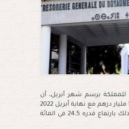
للمملكة برسم شهر أبريل، أن
الموارد الصافية للجبايات المحلية بلغت 57.1 مليار درهم مع نهاية أبريل 2022
مقابل 45.8 مليار درهم نهاية أبريل 2021. وذلك بارتفاع قدره 24.5 في المائة