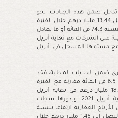
تدخل ضمن هذه الجبابات، نحو
23.42 مليار درهم مع نهاية أبريل 2022 مقابل 13.44 مليار درهم خلال الفترة
ذاتها من سنة 2021، وهو ما يعادل ارتفاعا بنسبة 74.3 في المائة أو ما يعادل
يبة على الشركات مع نهاية أبريل
ي المائة مقارنة مع مستواها المسجل في أبريل
خرى ضمن الجبايات المحلية، فقد
سجلت مع نهاية أبريل 2022 ارتفاعا بنسبة 6.5 في المائة مقارنة مع الفترة
ذاتها من السنة الماضية، حيث بلغت 18.37 مليار درهم في نهاية أبريل
الماضي مقابل 17.25 مليار درهم في نهاية أبريل 2021. وبدورها سجلت
لأرباح العقارية ارتفاعا بنسبة
6.5 في المائة أو ما يعادل 89 مليون درهم لتصل إلى 1.46 مليار درهم خلال