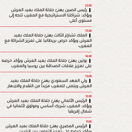
22:00
رئيس الصين يهنئ جلالة الملك بعيد العرش
ويؤكد: شراكتنا الاستراتيجية مع المغرب تتجه إلى
مستوى أعلى
15:00
الملك تشارلز الثالث يهنئ جلالة الملك بعيد
العرش ويؤكد حرص بريطانيا على تعزيز الشراكة مع
المغرب
14:00
بوتين يهنئ جلالة الملك بعيد العرش ويؤكد حرصه
على تعزيز علاقات الصداقة بين روسيا والمغرب
13:00
ولي العهد السعودي يهنئ جلالة الملك بعيد
العرش ويتمنى للمغرب مزيداً من التقدم والازدهار
12:00
الرئيس الألماني يهنئ جلالة الملك بعيد العرش
ويؤكد: المغرب شريك أساسي وموثوق لألمانيا في
شمال إفريقيا
11:00
الرئيس المصري يهنئ جلالة الملك بعيد العرش
ويؤكد حرصه على تعزيز التعاون بين البلدين