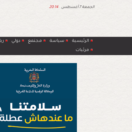
الجمعة 7 أغسطس
20:14
الرئيسية
سياسة
مجتمع
دولي
ري
مرئيات