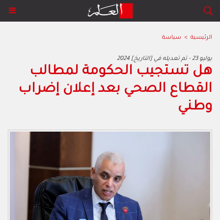
الرئيسية
>
سياسة
2024 يوليو 23 - تم تعديله في [التاريخ]
هل تستجيب الحكومة لمطالب
القطاع الصحي بعد إعلان إضراب
وطني