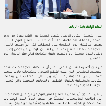
العلم الإلكترونية - الرباط
أعلن التنسيق النقابي الوطني بقطاع الصحة عن تلقيه دعوة من وزير
الصحة والحماية الاجتماعية، خالد أيت طالب، للاجتماع اليوم الثلاثاء،
بهدف مناقشة ردود الحكومة على المطالب التي تم رفعها لرئيس
الحكومة. جاء هذا الاجتماع بعد إعلان التنسيق الوطني عن خوض إضراب
وطني لمدة خمسة أيام وتنظيم وقفة احتجاجية أمام مقر البرلمان يوم
الخميس.
في بيان أصدره التنسيق النقابي، اعتبر أن استجابة الحكومة جاءت نتيجة
التصعيد الاحتجاجي الذي أعلنه القطاع الصحي. الاحتجاجات جاءت بسبب
"صمت رئيس الحكومة وغياب أي ردود على المطالب التي رفعتها
النقابات، والمتعلقة بالاتفاق القطاعي والمحاضر الموقعة والتي تشمل
الجوانب القانونية والمادية".
ويأمل النقابيون أن يتمكن الاجتماع المقرر اليوم من نزع فتيل الاحتجاجات
التي اجتاحت المؤسسات الصحية في جميع أنحاء البلاد. الإضرابات
شملت جميع المؤسسات الاستشفائية والوقائية والإدارية ومؤسسات