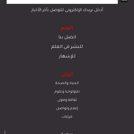
أدخل بريدك الإلكتروني للتوصل بآخر الأخبار
العلم
اتصل بنا
للنشر في العلم
للإشهار
أركان
الحياة والصحة
تكنولوجيا وعلوم
ﺛﻘﺎﻓﺔ وﻓﻧون
إعلام وتواصل
مرئيات