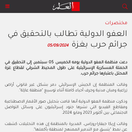
مختصرات
العفو الدولية تطالب بالتحقيق في
جرائم حرب بغزة
05/09/2024
دعت منظمة العفو الدولية يومه الخميس 05 سبتمبر، إلى التحقيق في
الحملة العسكرية الإسرائيلية على طول المحيط الشرقي لقطاع غزة
المحتل باعتبارها جرائم حرب.
وقالت المنظمة إن الجيش الإسرائيلي دمر بشكل غير قانوني أراض
زراعية ومبان مدنية وجرف أحياء كاملة أثناء توسيع "منطقة عازلة".
وذكرت منظمة العفو الدولية أنها قامت بتحليل صور الأقمار الاصطناعية
ومقاطع الفيديو التي نشرها جنود إسرائيليون على وسائل التواصل
الاجتماعي بين أكتوبر 2023 ومايو 2024.
وقالت إريكا جيفارا-روزاس، المديرة بالمنظمة إن هذه التحليلات كشفت
عن نمط "يتسق مع التدمير الممنهج لمنطقة بأكملها".