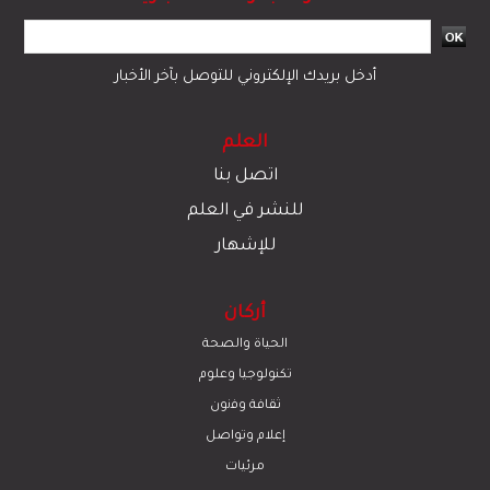
أدخل بريدك الإلكتروني للتوصل بآخر الأخبار
العلم
اتصل بنا
للنشر في العلم
للإشهار
أركان
الحياة والصحة
تكنولوجيا وعلوم
ﺛﻘﺎﻓﺔ وﻓﻧون
إعلام وتواصل
مرئيات