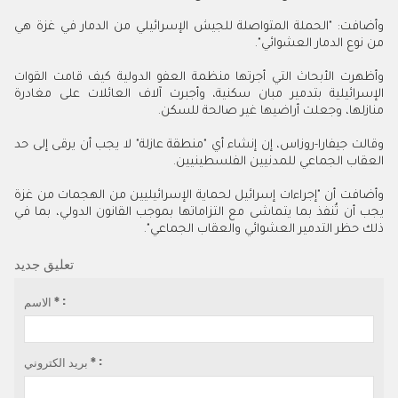
وأضافت: "الحملة المتواصلة للجيش الإسرائيلي من الدمار في غزة هي
من نوع الدمار العشوائي".
وأظهرت الأبحاث التي أجرتها منظمة العفو الدولية كيف قامت القوات
الإسرائيلية بتدمير مبان سكنية، وأجبرت آلاف العائلات على مغادرة
منازلها، وجعلت أراضيها غير صالحة للسكن.
وقالت جيفارا-روزاس، إن إنشاء أي "منطقة عازلة" لا يجب أن يرقى إلى حد
العقاب الجماعي للمدنيين الفلسطينيين.
وأضافت أن "إجراءات إسرائيل لحماية الإسرائيليين من الهجمات من غزة
يجب أن تُنفذ بما يتماشى مع التزاماتها بموجب القانون الدولي، بما في
ذلك حظر التدمير العشوائي والعقاب الجماعي".
تعليق جديد
الاسم * :
بريد الكتروني * :