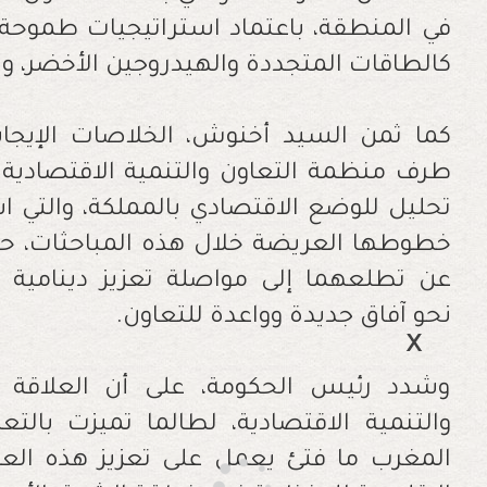
في المنطقة، باعتماد استراتيجيات طموحة 
كالطاقات المتجددة والهيدروجين الأخضر، و
كما ثمن السيد أخنوش، الخلاصات الإيجابي
طرف منظمة التعاون والتنمية الاقتصادية 
تحليل للوضع الاقتصادي بالمملكة، والتي
خطوطها العريضة خلال هذه المباحثات، حيث
عن تطلعهما إلى مواصلة تعزيز دينامية ال
نحو آفاق جديدة وواعدة للتعاون.
وشدد رئيس الحكومة، على أن العلاقة 
والتنمية الاقتصادية، لطالما تميزت بالتع
المغرب ما فتئ يعمل على تعزيز هذه العلا