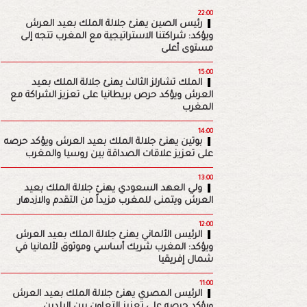
22:00
رئيس الصين يهنئ جلالة الملك بعيد العرش
ويؤكد: شراكتنا الاستراتيجية مع المغرب تتجه إلى
مستوى أعلى
15:00
الملك تشارلز الثالث يهنئ جلالة الملك بعيد
العرش ويؤكد حرص بريطانيا على تعزيز الشراكة مع
المغرب
14:00
بوتين يهنئ جلالة الملك بعيد العرش ويؤكد حرصه
على تعزيز علاقات الصداقة بين روسيا والمغرب
13:00
ولي العهد السعودي يهنئ جلالة الملك بعيد
العرش ويتمنى للمغرب مزيداً من التقدم والازدهار
12:00
الرئيس الألماني يهنئ جلالة الملك بعيد العرش
ويؤكد: المغرب شريك أساسي وموثوق لألمانيا في
شمال إفريقيا
11:00
الرئيس المصري يهنئ جلالة الملك بعيد العرش
ويؤكد حرصه على تعزيز التعاون بين البلدين