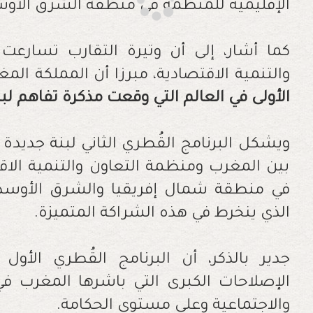
الإقليمية للمنظمة في منطقة الشرق الأو
كما أشار، إلى أن وتيرة التقارب تسارعت
والتنمية الاقتصادية، مبرزا أن المملكة الم
الأولى في العالم التي وقعت مذكرة تفاهم ل
ويشكل البرنامج القُطري الثاني لبنة جديدة ف
بين المغرب ومنظمة التعاون والتنمية الاقتص
في منطقة شمال إفريقيا والشرق الأوسط، 
الذي ينخرط في هذه الشراكة المتميزة
.
الإصلاحات الكبرى التي باشرها المغرب في
والاجتماعية وعلى مستوى الحكامة.