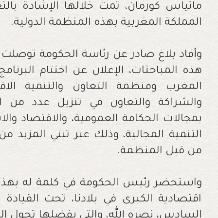
ماتياس كورمان، تمت خلالها الإشادة بالتع
المملكة المغربية بهذه المنظمة الدولية.
وأفاد بلاغ صادر عن رئاسة الحكومة توصلت "
هذه المباحثات، الإعلان عن اختتام البرنامج
المغرب ومنظمة التعاون والتنمية الاقت
والشراكة والتعاون في تنزيل عدد من ال
بمجالات الحكامة العمومية، والاقتصاد والاس
التنمية المجالية، وذلك عبر تبني المزيد 
من قبل المنظمة
.
واستحضر رئيس الحكومة في كلمة له بهذه 
اقتصادية الكبرى في بلادنا، تحت القيادة
السادس، نصره الله، والتي بفضلها تحول ا