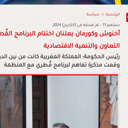
الرئيسية
>
سياسة
2024 سبتمبر 11 - تم تعديله في [التاريخ]
أخنوش وكورمان يعلنان اختتام البرنامج القُ
التعاون والتنمية الاقتصادية
رئيس الحكومة: المملكة المغربية كانت من بين الدول 
وقعت مذكرة تفاهم لبرنامج قُطري مع المنظمة