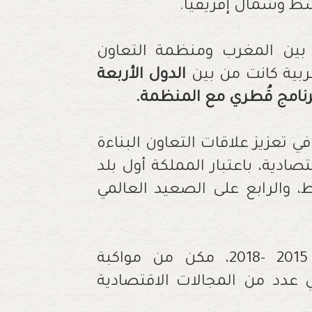
سط وشمال إفريقيا
.
 بين المغرب ومنظمة التعاون
غربية كانت من بين
الدول الأربعة
برنامج قُطري مع المنظمة.
ي تعزيز علاقات التعاون البناءة
ادية، باعتبار المملكة أول بلد
والرابع على الصعيد العالمي
جدير بالذكر، أن البرنامج القُطري الأول 2015 -2018، مكن من مواكبة
 عدد من المجالات الاقتصادية