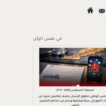
في نفس الركن
الجمعة 7 أغسطس 2026 - 21:11
لس الوطني لحقوق الإنسان يكشف تفاصيل مثيرة عن
اث العبور إلى سبتة ومليلية ويحذر من مخاطر التضليل
الرقمي