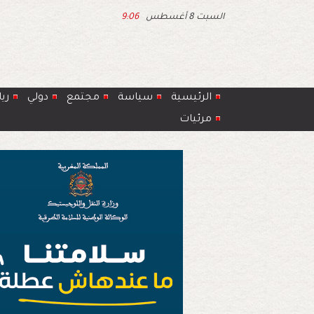
السبت 8 أغسطس
9:06
الرئيسية
سياسة
مجتمع
دولي
ري
مرئيات