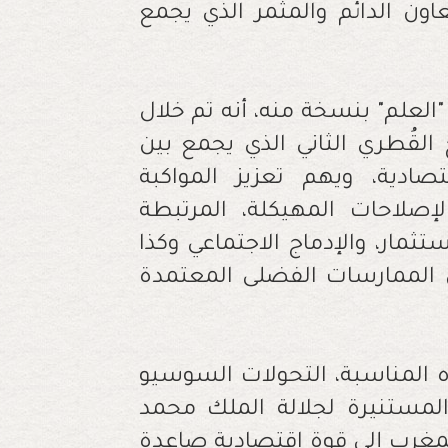
اون الدائم والمثمر الذي يجمع
العلم" بنسخة منه، أنه تم خلال
 القُطري الثاني الذي يجمع بين
صادية، ويهم تعزيز المواكبة
إصلاحات المهيكلة، المرتبطة
تثمار، والإدماج الاجتماعي وكذا
من الممارسات الفضلى المعتمدة
المناسبة، التحولات السوسيو
 المستنيرة لجلالة الملك محمد
لمغرب إلى قوة اقتصادية صاعدة