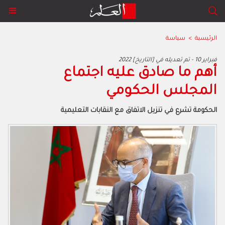
الرئيسية
>
سياسة
2022 فبراير 10 - تم تعديله في [التاريخ]
أهم ما صادق عليه اجتماع
المجلس الحكومي
الحكومة تشرع في تنزيل الاتفاق مع النقابات التعليمية