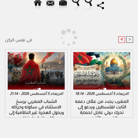
<
>
في نفس الركن
الاربعاء 5 أغسطس 2026 - 18:14
الاربعاء 5 أغسطس 2026 - 21:14
المغرب يجدد من عمّان دعمه
الشباب المغربي يرسخ
الثابت لفلسطين ويدعو إلى
الاستثناء في سكونه وحراكه
تحرك دولي عاجل لحماية
ويحول الهجرة غير النظامية إلى
القدس والأقصى
رسالة وطنية عابرة للحدود