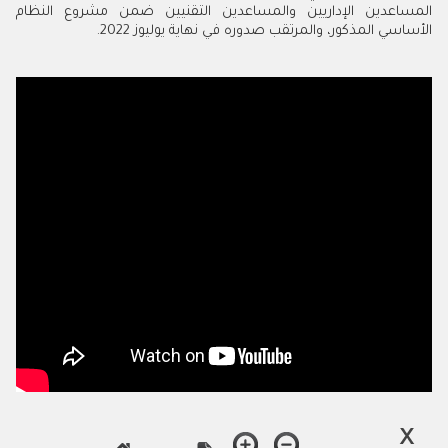
المساعدين الإداريين والمساعدين التقنيين ضمن مشروع النظام
الأساسي المذكور، والمرتقب صدوره في نهاية يوليوز 2022.