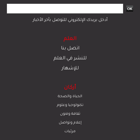
أدخل بريدك الإلكتروني للتوصل بآخر الأخبار
العلم
اتصل بنا
للنشر في العلم
للإشهار
أركان
الحياة والصحة
تكنولوجيا وعلوم
ﺛﻘﺎﻓﺔ وﻓﻧون
إعلام وتواصل
مرئيات