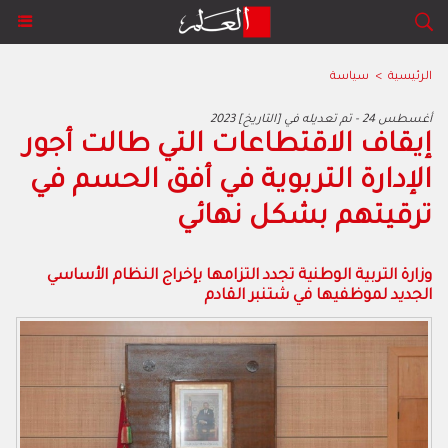
الرئيسية
>
سياسة
2023 أغسطس 24 - تم تعديله في [التاريخ]
إيقاف الاقتطاعات التي طالت أجور
الإدارة التربوية في أفق الحسم في
ترقيتهم بشكل نهائي
وزارة التربية الوطنية تجدد التزامها بإخراج النظام الأساسي
الجديد لموظفيها في شتنبر القادم