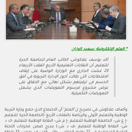
* العلم الإلكترونية: سعيد الوزان
أكد يوسف علاكوش، الكاتب العام للجامعة الحرة
للتعليم، أن النقابات التعليمية الأربع اتفقت الأربعاء
23 غشت الجاري مع الوزارة الوصية على إيقاف
الاقتطاعات التي طالت أجور الإدارة التربوية في أفق
الحسم في ترقيتهم بشكل نهائي، مع الاتفاق على
عرض مشروع مرسوم التعويضات الذي يشمل
التعويضات التكميلية.
وأضاف علاكوش في تصريح ل"العلم" أن الاجتماع الذي جمع وزارة التربية
الوطنية والتعليم الأولي والرياضة بالنقابات الأربع (الجامعة الحرة للتعليم
-إ ع ش- الجامعة الوطنية للتعليم -إ م ش- النقابة الوطنية للتعليم -ك د
ش- النقابة الوطنية للتعليم -ف د ش-) يندرج ضمن مخرجات اللجنة