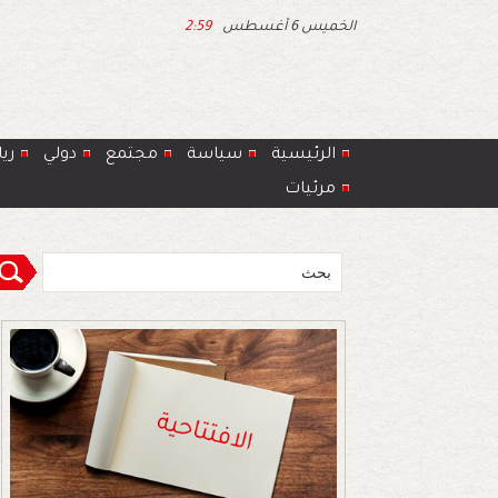
الخميس 6 أغسطس
2:59
الرئيسية
سياسة
مجتمع
دولي
ري
مرئيات