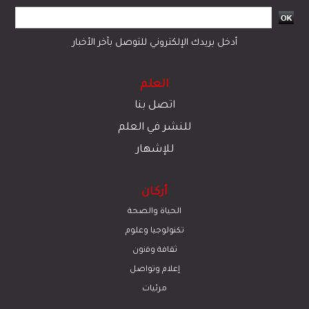
أدخل بريدك الإلكتروني للتوصل بآخر الأخبار
العلم
اتصل بنا
للنشر في العلم
للإشهار
أركان
الحياة والصحة
تكنولوجيا وعلوم
ﺛﻘﺎﻓﺔ وﻓﻧون
إعلام وتواصل
مرئيات