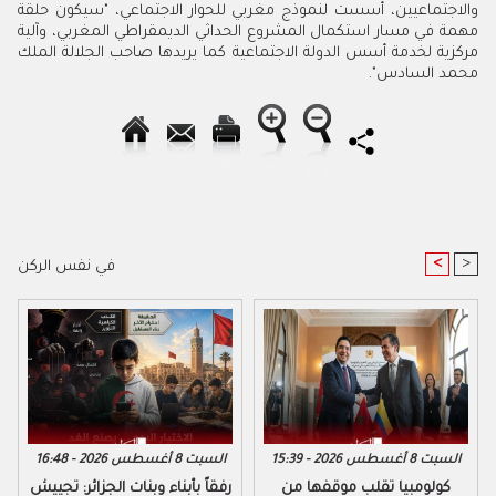
والاجتماعيين، أسست لنموذج مغربي للحوار الاجتماعي، "سيكون حلقة
مهمة في مسار استكمال المشروع الحداثي الديمقراطي المغربي، وآلية
مركزية لخدمة أسس الدولة الاجتماعية كما يريدها صاحب الجلالة الملك
محمد السادس".
<
>
في نفس الركن
السبت 8 أغسطس 2026 - 15:39
السبت 8 أغسطس 2026 - 16:48
كولومبيا تقلب موقفها من
رفقاً بأبناء وبنات الجزائر: تجييش