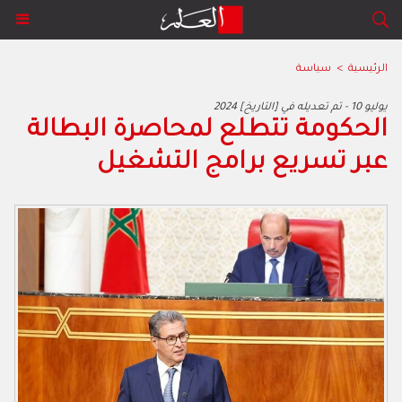
الرئيسية
>
سياسة
2024 يوليو 10 - تم تعديله في [التاريخ]
الحكومة تتطلع لمحاصرة البطالة
عبر تسريع برامج التشغيل