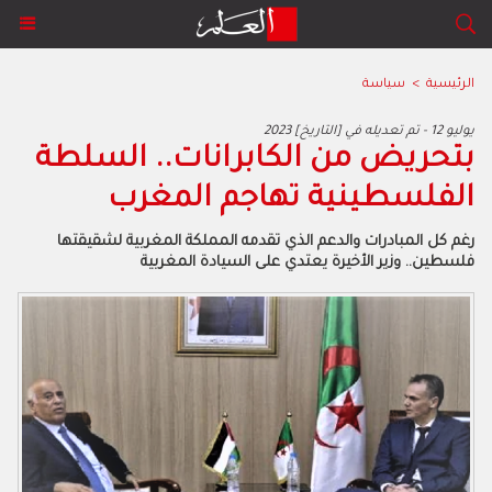
الرئيسية
>
سياسة
2023 يوليو 12 - تم تعديله في [التاريخ]
بتحريض من الكابرانات.. السلطة
الفلسطينية تهاجم المغرب
رغم كل المبادرات والدعم الذي تقدمه المملكة المغربية لشقيقتها
فلسطين.. وزير الأخيرة يعتدي على السيادة المغربية