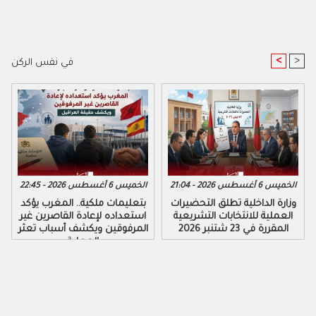
<
>
في نفس الركن
الخميس 6 أغسطس 2026 - 21:04
الخميس 6 أغسطس 2026 - 22:45
وزارة الداخلية تطلق التحضيرات
بتعليمات ملكية.. المغرب يؤكد
العملية للانتخابات التشريعية
استعداده لإعادة القاصرين غير
المقررة في 23 شتنبر 2026
المرفوقين ويكشف أسباب تعثر
العملية