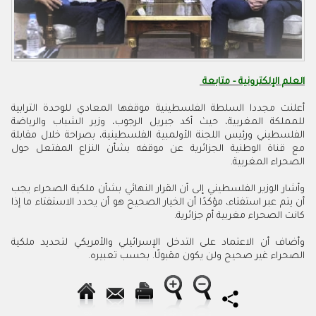
العلم الإلكترونية - متابعة
أعلنت مجددا السلطة الفلسطينية موقفها المعادي للوحدة الترابية
للمملكة المغربية، حيث أكد جبريل الرجوب، وزير الشباب والرياضة
الفلسطيني ورئيس اللجنة الأولمبية الفلسطينية، بصراحة خلال مقابلة
مع قناة الوطنية الجزائرية عن موقفه بشأن النزاع المفتعل حول
الصحراء المغربية.
وأشار الوزير الفلسطيني إلى أن القرار النهائي بشأن ملكية الصحراء يجب
أن يتم عبر استفتاء، مؤكدًا أن الخيار الصحيح هو أن يحدد الاستفتاء ما إذا
كانت الصحراء مغربية أم جزائرية.
وأضاف أن الاعتماد على التدخل الإسرائيلي والأمريكي لتحديد ملكية
الصحراء غير صحيح ولن يكون مقبولًا. بحسب تعبيره.