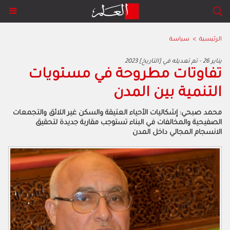
الرئيسية
>
سياسة
2023 يناير 26 - تم تعديله في [التاريخ]
تفاوتات مطروحة في مستويات
التنمية بين المدن
محمد صبحي: إشكاليات الأحياء العتيقة والسكن غير اللائق والتجمعات
الصفيحية والمخالفات في البناء تستوجب مقاربة جديدة لتحقيق
الانسجام المجالي داخل المدن