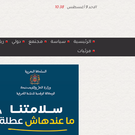
الاحد 9 أغسطس
10:38
الرئيسية
سياسة
مجتمع
دولي
ري
مرئيات