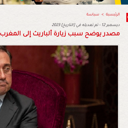
الرئيسية
>
سياسة
2023 ديسمبر 12 - تم تعديله في [التاريخ]
مصدر يوضح سبب زيارة ألباريث إلى المغرب