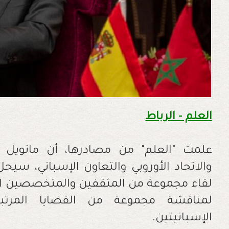
العلم - الرباط
علمت "العلم" من مصادرها، أن مانويل أل
والاتحاد الأوروبي والتعاون الإسباني، سيح
لقاء مجموعة من المثقفين والمتخصصين الم
لمناقشة مجموعة من القضايا المرتبط
الإسبانيتين.