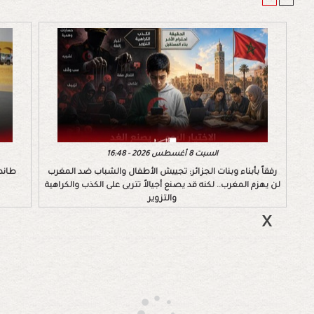
السبت 8 أغسطس 2026 - 16:48
رفقاً بأبناء وبنات الجزائر: تجييش الأطفال والشباب ضد المغرب
طانط
لن يهزم المغرب.. لكنه قد يصنع أجيالاً تتربى على الكذب والكراهية
والتزوير