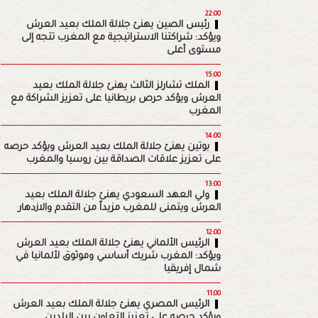
22:00
رئيس الصين يهنئ جلالة الملك بعيد العرش
ويؤكد: شراكتنا الاستراتيجية مع المغرب تتجه إلى
مستوى أعلى
15:00
الملك تشارلز الثالث يهنئ جلالة الملك بعيد
العرش ويؤكد حرص بريطانيا على تعزيز الشراكة مع
المغرب
14:00
بوتين يهنئ جلالة الملك بعيد العرش ويؤكد حرصه
على تعزيز علاقات الصداقة بين روسيا والمغرب
13:00
ولي العهد السعودي يهنئ جلالة الملك بعيد
العرش ويتمنى للمغرب مزيداً من التقدم والازدهار
12:00
الرئيس الألماني يهنئ جلالة الملك بعيد العرش
ويؤكد: المغرب شريك أساسي وموثوق لألمانيا في
شمال إفريقيا
11:00
الرئيس المصري يهنئ جلالة الملك بعيد العرش
ويؤكد حرصه على تعزيز التعاون بين البلدين