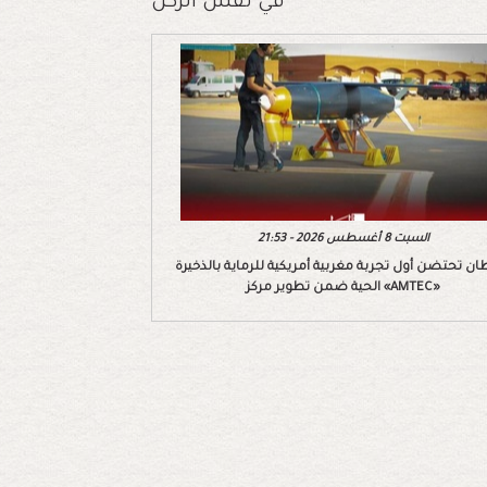
في نفس الركن
السبت 8 أغسطس 2026 - 21:53
ان تحتضن أول تجربة مغربية أمريكية للرماية بالذخيرة
الحية ضمن تطوير مركز «AMTEC»