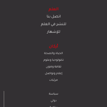
العلم
اتصل بنا
للنشر في العلم
للإشهار
أركان
الحياة والصحة
تكنولوجيا وعلوم
ﺛﻘﺎﻓﺔ وﻓﻧون
إعلام وتواصل
مرئيات
سياسة
دولي